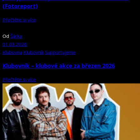
(Fotoreport)
Přečtěte si více
Od
Šárka
01.03.2026
Klubovna
Klubovník
Supportujeme
Klubovník – klubové akce za březen 2026
Přečtěte si více