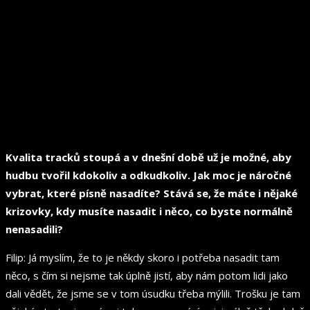
Kvalita tracků stoupá a v dnešní době už je možné, aby
hudbu tvořil kdokoliv a odkudkoliv. Jak moc je náročné
vybrat, které písně nasadíte? Stává se, že máte i nějaké
krizovky, kdy musíte nasadit i něco, co byste normálně
nenasadili?
Filip: Já myslím, že to je někdy skoro i potřeba nasadit tam
něco, s čím si nejsme tak úplně jistí, aby nám potom lidi jako
dali vědět, že jsme se v tom úsudku třeba mýlili. Trošku je tam