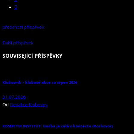
předchozí příspěvek
Další příspěvek
SOUVISEJÍCÍ PŘÍSPĚVKY
Klubovník – klubové akce za srpen 2026
31.07.2026
Od
Redakce Klubovny
KOSMETIK INSTITUT: Hudba je celá o kontextu (Rozhovor)