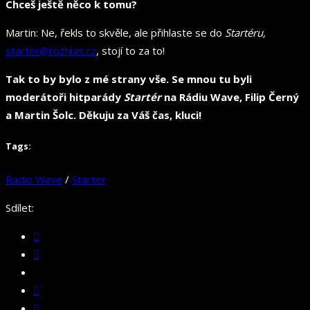
Chceš ještě něco k tomu?
Martin: Ne, řekls to skvěle, ale přihlaste se do
Startéru,
starter@rozhlas.cz
, stojí to za to!
Tak to by bylo z mé strany vše. Se mnou tu byli
moderátoři hitparády
Startér
na Rádiu Wave, Filip Černý
a Martin Šolc. Děkuju za Váš čas, kluci!
Tags:
Radio Wave
/
Starter
Sdílet: