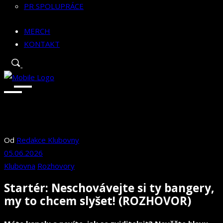
PR SPOLUPRÁCE
MERCH
KONTAKT
Od
Redakce Klubovny
05.06.2026
Klubovna
Rozhovory
Startér: Neschovávejte si ty bangery,
my to chcem slyšet! (ROZHOVOR)