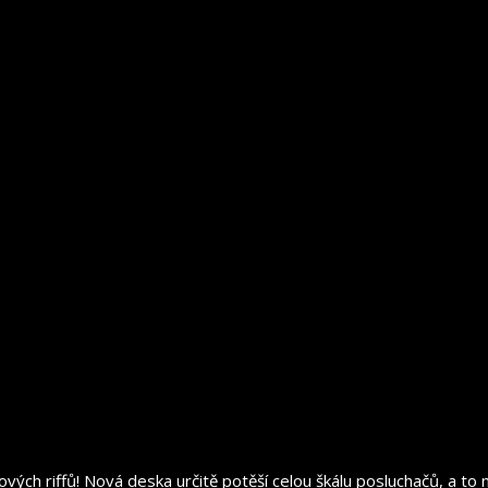
ch riffů! Nová deska určitě potěší celou škálu posluchačů, a to nej