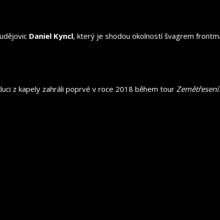
Budějovic
Daniel Kyncl
, který je shodou okolností švagrem front
luci z kapely zahráli poprvé v roce 2018 během tour
Zemětřesení