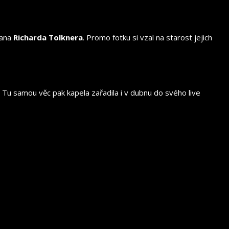
mana
Richarda Tolknera
. Promo fotku si vzal na starost jejich
. Tu samou věc pak kapela zařadila i v dubnu do svého live