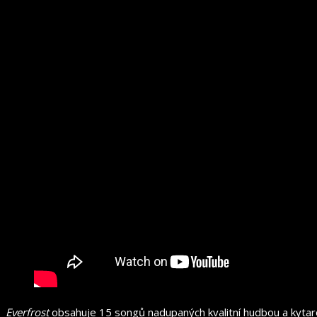
Everfrost
obsahuje 15 songů nadupaných kvalitní hudbou a kytarový