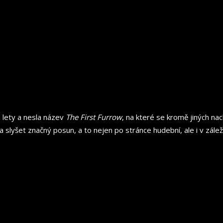
i lety a nesla název
The First Furrow
, na které se kromě jiných nac
a slyšet značný posun, a to nejen po stránce hudební, ale i v zál