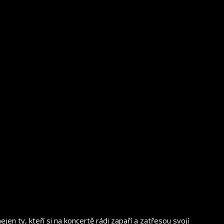
en ty, kteří si na koncertě rádi zapaří a zatřesou svojí