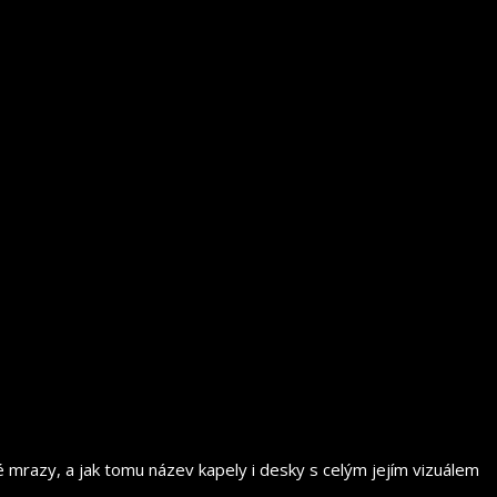
né mrazy, a jak tomu název kapely i desky s celým jejím vizuálem