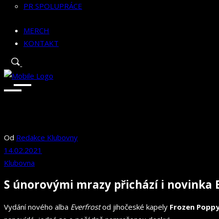
PR SPOLUPRÁCE
MERCH
KONTAKT
Od
Redakce Klubovny
14.02.2021
Klubovna
S únorovými mrazy přichází i novinka 
Vydání nového alba
Everfrost
od jihočeské kapely
Frozen Popp