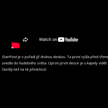
Everfrost
je v pořadí již druhou deskou. Ta první vyšla před třem
uvedla do hudebního světa. Oproti první desce je u kapely vidět 
častěji než na té předchozí.