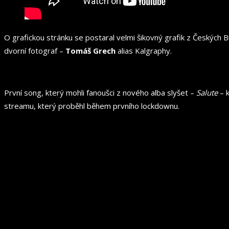
O grafickou stránku se postaral velmi šikovný grafik z Českých 
dvorní fotograf –
Tomáš Grech
alias Kalgraphy.
První song, který mohli fanoušci z nového alba slyšet –
Salute
– k
streamu, který proběhl během prvního lockdownu.