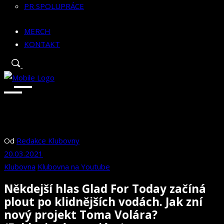
PR SPOLUPRÁCE
MERCH
KONTAKT
Od
Redakce Klubovny
20.03.2021
Klubovna
Klubovna na Youtube
Někdejší hlas Glad For Today začíná
plout po klidnějších vodách. Jak zní
nový projekt Toma Volára?