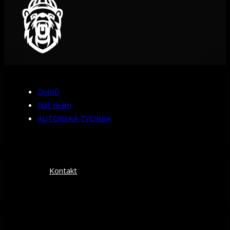
Domů
Náš team
AUTORSKÁ TVORBA
Kontakt