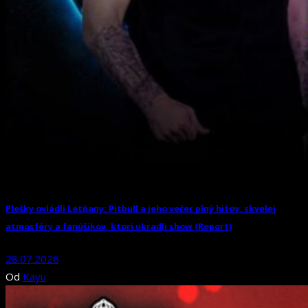
Plešky ovládli Letňany: Pitbull a jeho večer plný hitov, skvelej
atmosféry a fanúšikov, ktorí ukradli show (Report)
28.07.2026
Od
Kayu