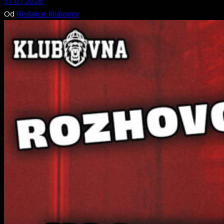
31.07.2026
Od
Redakce Klubovny