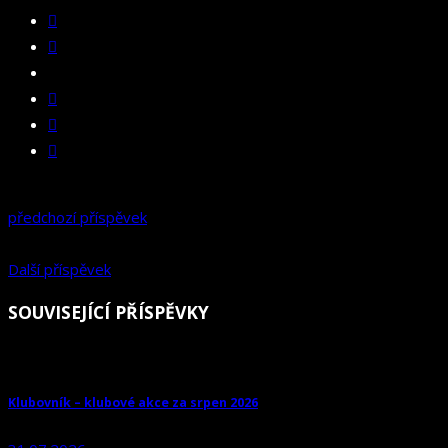
předchozí příspěvek
Další příspěvek
SOUVISEJÍCÍ PŘÍSPĚVKY
Klubovník – klubové akce za srpen 2026