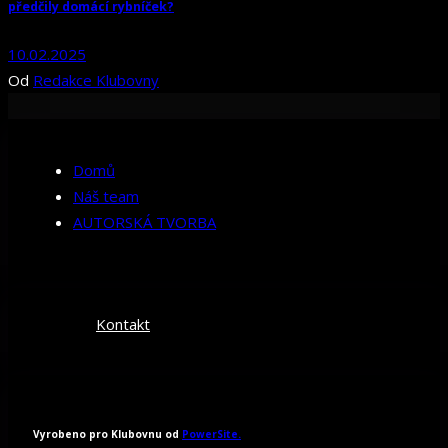
předčily domácí rybníček?
10.02.2025
Od
Redakce Klubovny
Domů
Náš team
AUTORSKÁ TVORBA
Kontakt
Vyrobeno pro Klubovnu od
PowerSite.