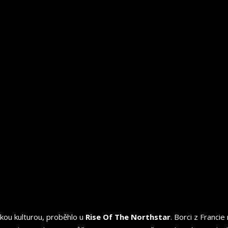
skou kulturou, proběhlo u
Rise Of The Northstar
. Borci z Franci