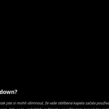
kdown?
tak jste si mohli všimnout, že vaše oblíbená kapela začala používa