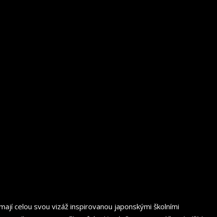
e mají celou svou vizáž inspirovanou japonskými školními