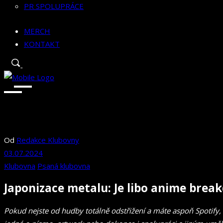
PR SPOLUPRÁCE
MERCH
KONTAKT
Od
Redakce Klubovny
03.07.2024
Klubovna
Psaná klubovna
Japonizace metalu: Je libo anime brea
Pokud nejste od hudby totálně odstřižení a máte aspoň Spotify, 