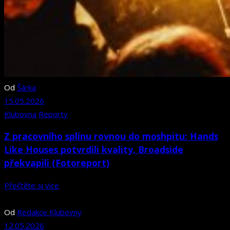
Od
Šárka
15.05.2026
Klubovna
Reporty
Z pracovního splínu rovnou do moshpitu: Hands
Like Houses potvrdili kvality, Broadside
překvapili (Fotoreport)
Přečtěte si více
Od
Redakce Klubovny
12.05.2026