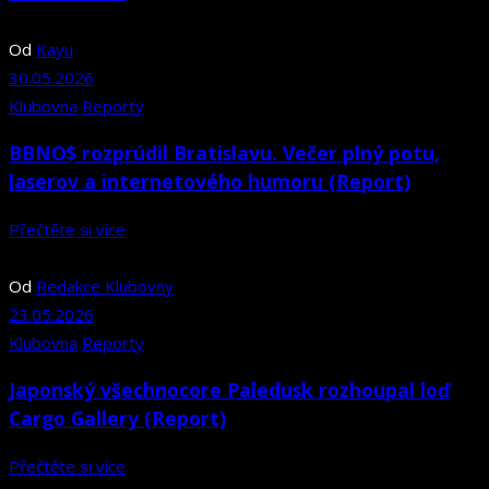
Od
Kayu
30.05.2026
Klubovna
Reporty
BBNO$ rozprúdil Bratislavu. Večer plný potu,
laserov a internetového humoru (Report)
Přečtěte si více
Od
Redakce Klubovny
23.05.2026
Klubovna
Reporty
Japonský všechnocore Paledusk rozhoupal loď
Cargo Gallery (Report)
Přečtěte si více