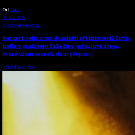
Od
Zana
20.05.2026
Klubovna
Reporty
Koncert nebo snad divadelní představení? Sofia
Isella v pražském SaSaZu a její surová show,
která všem sebrala dech (Report)
Přečtěte si více