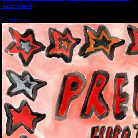
fotoreport)
Přečtěte si více