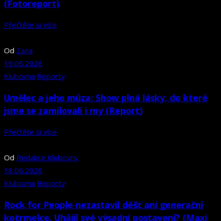
(Fotoreport)
Přečtěte si více
Od
Zana
19.06.2026
Klubovna
Reporty
Umělec a jeho múza: Show plná lásky, do které
jsme se zamilovali i my (Report)
Přečtěte si více
Od
Redakce Klubovny
18.06.2026
Klubovna
Reporty
Rock for People nezastavil déšť ani generační
kotrmelce. Uhájil své výsadní postavení? (Maxi