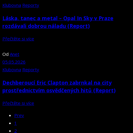
Klubovna
Reporty
Láska, tanec a metal – Opal In Sky v Praze
rozdávali dobrou náladu (Report)
Přečtěte si více
Od
Anet
05.05.2026
Klubovna
Reporty
Dechberoucí Eric Clapton zabrnkal na city
prostřednictvím osvědčených hitů (Report)
Přečtěte si více
Prev
1
2