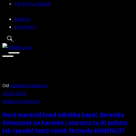
PR SPOLUPRÁCE
MERCH
KONTAKT
Od
Redakce Klubovny
20.06.2026
Klubovna
Reporty
Nový materiál hned několika kapel, Berenika
Kohoutová na karaoke i starosta za DJ pultem.
Jak vypadal šestý ročník festivalu KAMEN!CE?