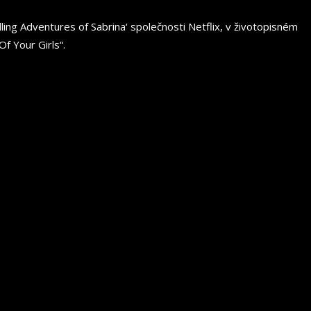
ing Adventures of Sabrina‘ společnosti Netflix, v životopisném
f Your Girls“.