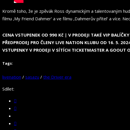
Kromě toho, že je zpěvák Ross dynamickým a talentovaným hudební
filmu ‚My Friend Dahmer‘ a ve filmu ‚Dahmerův přítel‘ a více. Ned
CENA VSTUPENEK OD 990 Kč | V PRODEJI TAKÉ VIP BALÍČKY
PŘEDPRODEJ PRO ČLENY LIVE NATION KLUBU OD 16. 5. 2024
VSTUPENKY V PRODEJI V SÍTÍCH TICKETMASTER A GOOUT OD 
Tags:
livenation
/
sasazu
/
the Driver era
Sdílet: