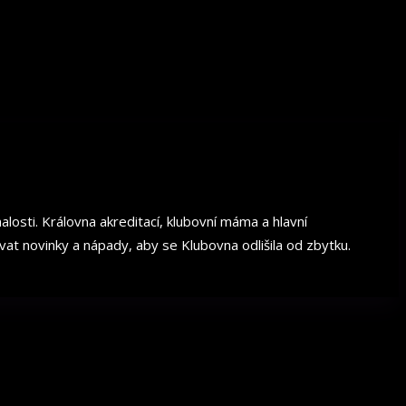
losti. Královna akreditací, klubovní máma a hlavní
t novinky a nápady, aby se Klubovna odlišila od zbytku.