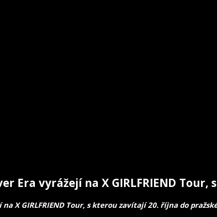
er Era vyrážejí na X GIRLFRIEND Tour, s
í na X GIRLFRIEND Tour, s kterou zavítají 20. října do pražsk