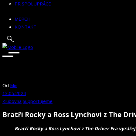
PR SPOLUPRÁCE
MERCH
KONTAKT
Od
Min
13.05.2024
Klubovna
Supportujeme
Bratři Rocky a Ross Lynchovi z The Driv
Bratři Rocky a Ross Lynchovi z The Driver Era vyrážej