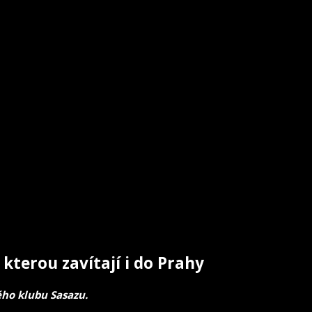
 kterou zavítají i do Prahy
ého klubu Sasazu.