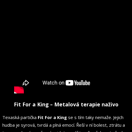
Fit For a King – Metalová terapie naživo
Texaská partička
Fit For a King
se s tím taky nemaže. Jejich
hudba je syrová, tvrdá a plná emocí. Řeší v ní bolest, ztrátu a