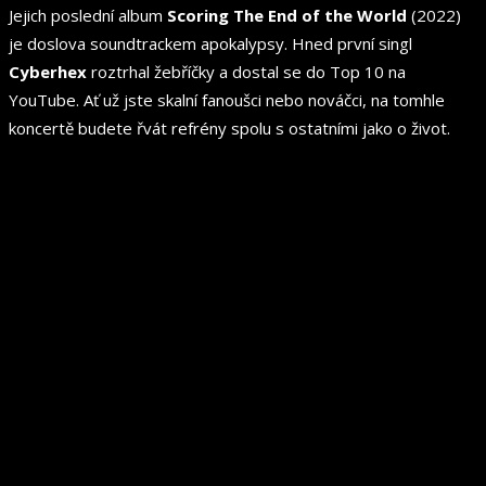
Jejich poslední album
Scoring The End of the World
(2022)
je doslova soundtrackem apokalypsy. Hned první singl
Cyberhex
roztrhal žebříčky a dostal se do Top 10 na
YouTube. Ať už jste skalní fanoušci nebo nováčci, na tomhle
koncertě budete řvát refrény spolu s ostatními jako o život.