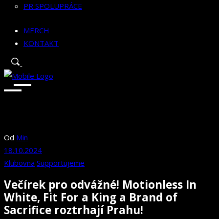
PR SPOLUPRÁCE
MERCH
KONTAKT
Od
Min
18.10.2024
Klubovna
Supportujeme
Večírek pro odvážné! Motionless In
White, Fit For a King a Brand of
Sacrifice roztrhají Prahu!