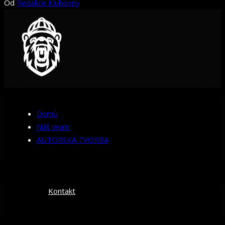
Od
Redakce Klubovny
Domů
Náš team
AUTORSKÁ TVORBA
Kontakt