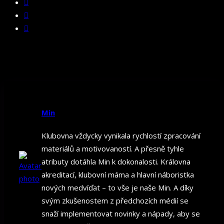
Min
Klubovna vždycky vynikala rychlostí zpracování
materiálů a motivovaností. A přesně tyhle
atributy dotáhla Min k dokonalosti. Královna
akreditací, klubovní máma a hlavní náboristka
nových medvíďat – to vše je naše Min. A díky
svým zkušenostem z předchozích médií se
snaží implementovat novinky a nápady, aby se