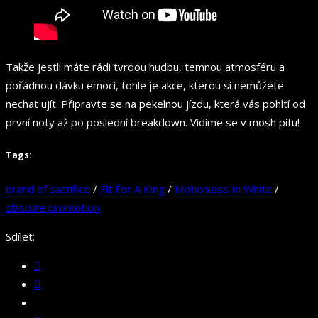
Takže jestli máte rádi tvrdou hudbu, temnou atmosféru a
pořádnou dávku emocí, tohle je akce, kterou si nemůžete
nechat ujít. Připravte se na pekelnou jízdu, která vás pohltí od
první noty až po poslední breakdown. Vidíme se v mosh pitu!
Tags:
brand of sacrifice
/
Fit For A King
/
Motionless In White
/
obscure promotion
Sdílet: