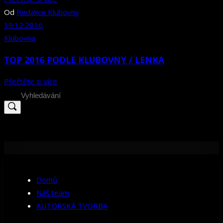
Od
Redakce Klubovny
19.12.2016
Klubovna
TOP 2016 PODLE KLUBOVNY / LENKA
Přečtěte si více
Search
for:
Domů
Náš team
AUTORSKÁ TVORBA