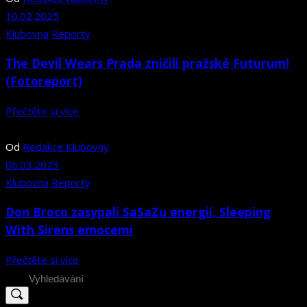
10.02.2025
Klubovna
Reporty
The Devil Wears Prada zničili pražské Futurum!
(Fotoreport)
Přečtěte si více
Od
Redakce Klubovny
06.03.2023
Klubovna
Reporty
Don Broco zasypali SaSaZu energií, Sleeping
With Sirens emocemi
Přečtěte si více
Search
for: