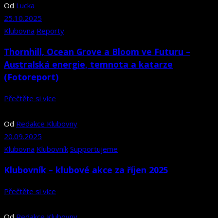
Od
Lucka
25.10.2025
Klubovna
Reporty
Thornhill, Ocean Grove a Bloom ve Futuru –⁠⁠⁠⁠⁠⁠
Australská energie, temnota a katarze
(Fotoreport)
Přečtěte si více
Od
Redakce Klubovny
20.09.2025
Klubovna
Klubovník
Supportujeme
Klubovník – klubové akce za říjen 2025
Přečtěte si více
Od
Redakce Klubovny