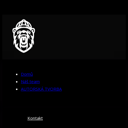
Domů
Náš team
AUTORSKÁ TVORBA
Kontakt