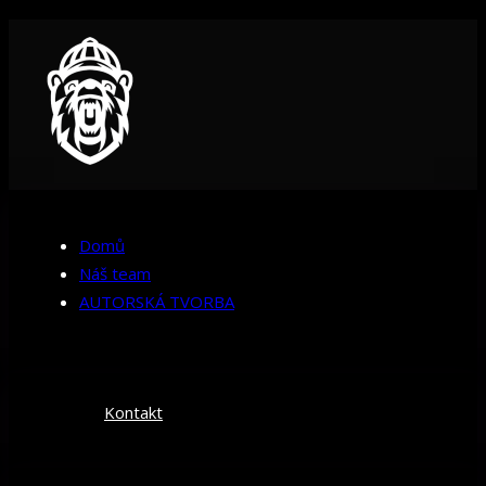
Domů
Náš team
AUTORSKÁ TVORBA
Kontakt