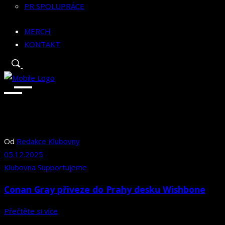
PR SPOLUPRÁCE
MERCH
KONTAKT
Od
Redakce Klubovny
05.12.2025
Klubovna
Supportujeme
Conan Gray přiveze do Prahy desku Wishbone
Přečtěte si více