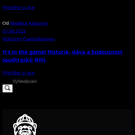
Přečtěte si více
Od
Redakce Klubovny
07.08.2023
Klubovna
Psaná klubovna
It’s in the game! Historie, sláva a budoucnost
soudtracků NHL
Přečtěte si více
Search
for: