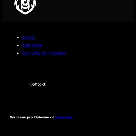
Domů
Náš team
AUTORSKÁ TVORBA
Kontakt
Vyrobeno pro Klubovnu od
PowerSite.