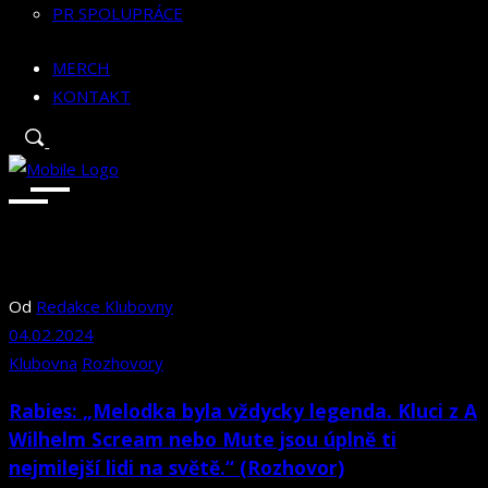
PR SPOLUPRÁCE
MERCH
KONTAKT
Od
Redakce Klubovny
04.02.2024
Klubovna
Rozhovory
Rabies: „Melodka byla vždycky legenda. Kluci z A
Wilhelm Scream nebo Mute jsou úplně ti
nejmilejší lidi na světě.“ (Rozhovor)