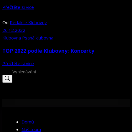
Přečtěte si více
Od
Redakce Klubovny
26.12.2022
Klubovna
Psaná klubovna
TOP 2022 podle Klubovny: Koncerty
Přečtěte si více
Search
for:
Domů
Náš team