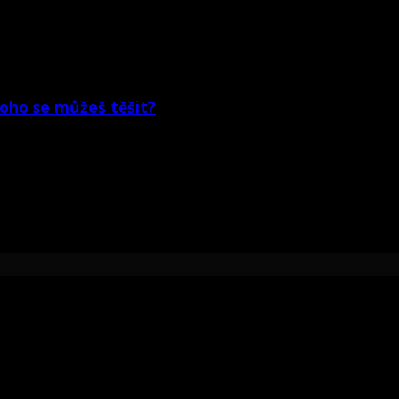
koho se můžeš těšit?