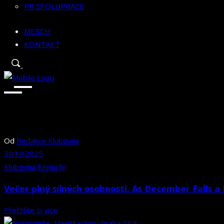
PR SPOLUPRÁCE
MERCH
KONTAKT
Od
Redakce Klubovny
30.10.2025
Klubovna
Reporty
Večer plný silných osobností. As December Falls a R
Přečtěte si více