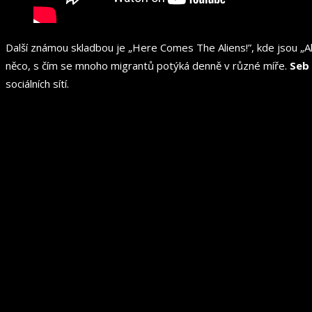
Další známou skladbou je „Here Comes The Aliens!”, kde jsou „Al
něco, s čím se mnoho migrantů potýká denně v různé míře.
Seb
sociálních sítí.