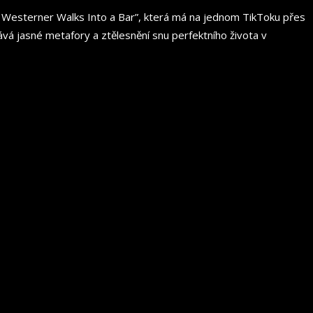
„A Westerner Walks Into a Bar”, která má na jednom TikToku přes
ává jasné metafory a ztělesnění snu perfektního života v