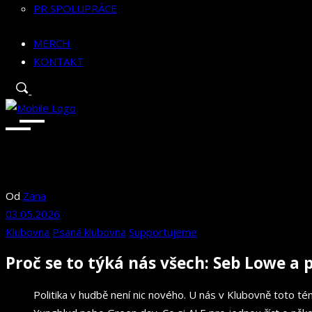
PR SPOLUPRÁCE
MERCH
KONTAKT
Od
Zana
03.05.2026
Klubovna
Psaná klubovna
Supportujeme
Proč se to týká nás všech: Seb Lowe a 
Politika v hudbě není nic nového. U nás v Klubovně toto 