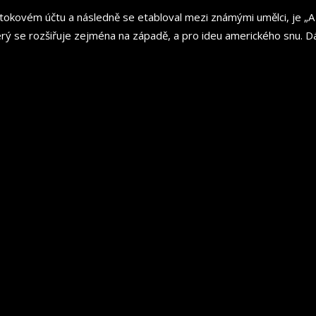
tiktokovém účtu a následně se etabloval mezi známými umělci, je 
erý se rozšiřuje zejména na západě, a pro ideu amerického snu. D