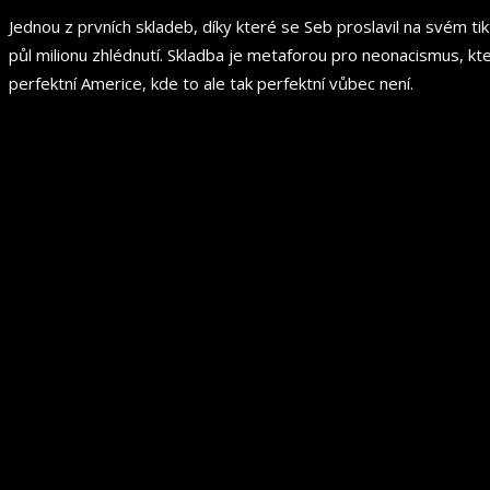
Jednou z prvních skladeb, díky které se Seb proslavil na svém 
půl milionu zhlédnutí. Skladba je metaforou pro neonacismus, kt
perfektní Americe, kde to ale tak perfektní vůbec není.