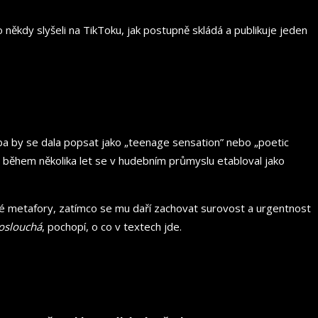
 někdy slyšeli na TikToku, jak postupně skládá a publikuje jeden
ba by se dala popsat jako „teenage sensation” nebo „poetic
 a během několika let se v hudebním průmyslu etabloval jako
cké metafory, zatímco se mu daří zachovat surovost a urgentnost
oslouchá
, pochopí, o co v textech jde.