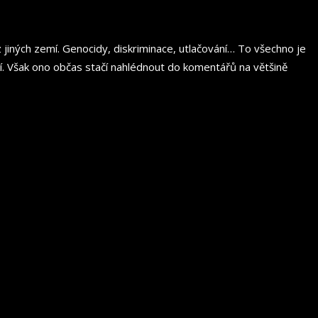
 jiných zemí. Genocidy, diskriminace, utlačování… To všechno je
. Však ono občas stačí nahlédnout do komentářů na většině