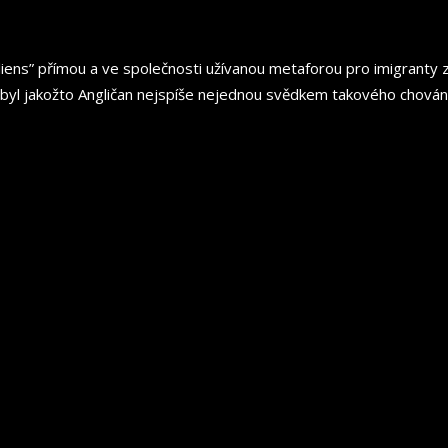
iens” přímou a ve společnosti užívanou metaforou pro imigranty z
byl jakožto Angličan nejspíše nejednou svědkem takového chování