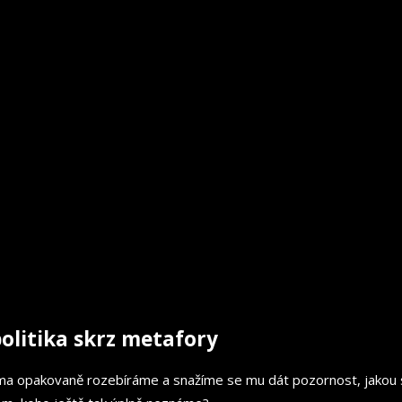
politika skrz metafory
téma opakovaně rozebíráme a snažíme se mu dát pozornost, jakou s