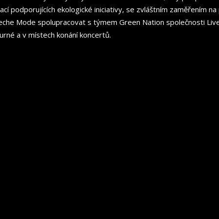
í podporujících ekologické iniciativy, se zvláštním zaměřením na 
peche Mode spolupracovat s týmem Green Nation společnosti Live 
urné a v místech konání koncertů.