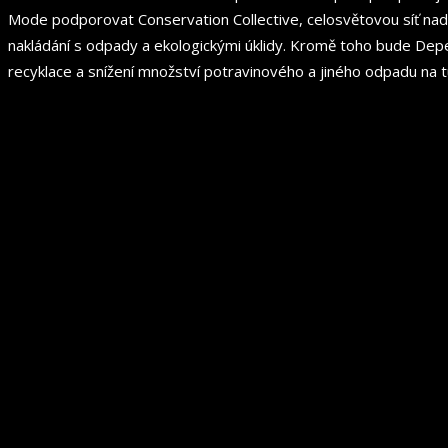
Mode podporovat Conservation Collective, celosvětovou síť nadac
nakládání s odpady a ekologickými úklidy. Kromě toho bude De
recyklace a snížení množství potravinového a jiného odpadu na t