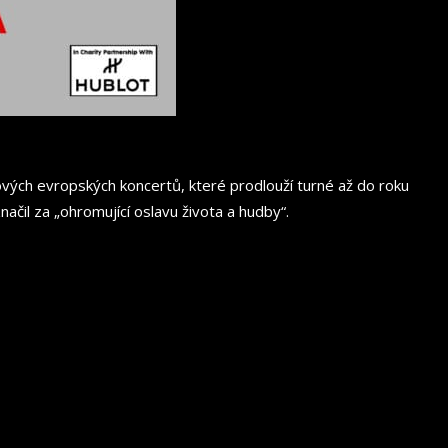
vých evropských koncertů, které prodlouží turné až do roku
načil za „ohromující oslavu života a hudby“.