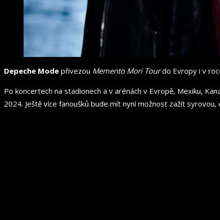
Depeche Mode
přivezou
Memento Mori Tour
do Evropy i v roc
Po koncertech na stadionech a v arénách v Evropě, Mexiku, Kan
2024. Ještě více fanoušků bude mít nyní možnost zažít syrovou, 