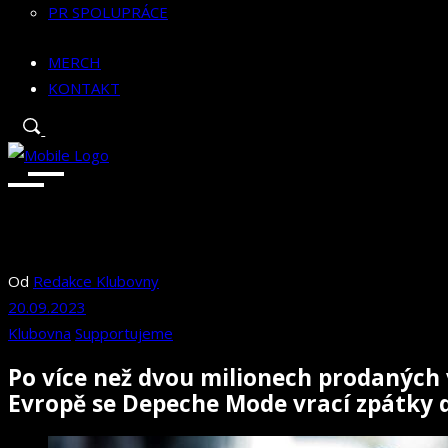
PR SPOLUPRÁCE
MERCH
KONTAKT
Od
Redakce Klubovny
20.09.2023
Klubovna
Supportujeme
Po více než dvou milionech prodanýc
Evropě se Depeche Mode vrací zpátky 