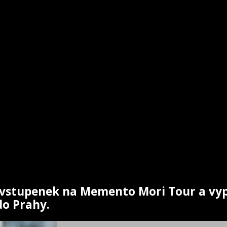
h vstupenek na Memento Mori Tour a vy
do Prahy.