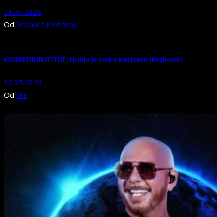
31.07.2026
Od
Redakce Klubovny
KOSMETIK INSTITUT: Hudba je celá o kontextu (Rozhovor)
30.07.2026
Od
Min