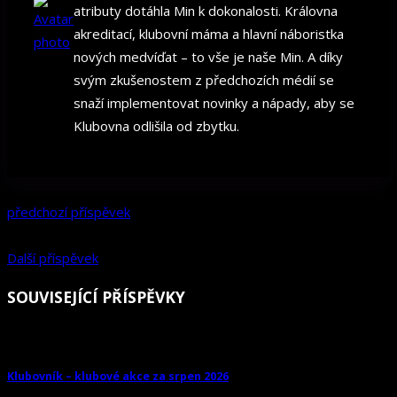
atributy dotáhla Min k dokonalosti. Královna
akreditací, klubovní máma a hlavní náboristka
nových medvíďat – to vše je naše Min. A díky
svým zkušenostem z předchozích médií se
snaží implementovat novinky a nápady, aby se
Klubovna odlišila od zbytku.
předchozí příspěvek
Další příspěvek
SOUVISEJÍCÍ PŘÍSPĚVKY
Klubovník – klubové akce za srpen 2026