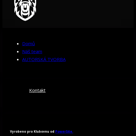
Domů
Náš team
AUTORSKÁ TVORBA
Kontakt
Vyrobeno pro Klubovnu od
PowerSite.