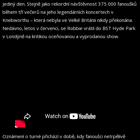
jediný den. Stejně jako rekordní návštěvnost 375 000 fanoušků
během tří večerů na jeho legendárních koncertech v
Knebworthu – která nebyla ve Velké Británii nikdy překonána.
Nedávno, letos v červenci, se Robbie vrátil do BST Hyde Park
v Londýně na kritikou oceňovanou a vyprodanou show.
Oznámení o turné přichází v době, kdy fanoušci netrpělivě