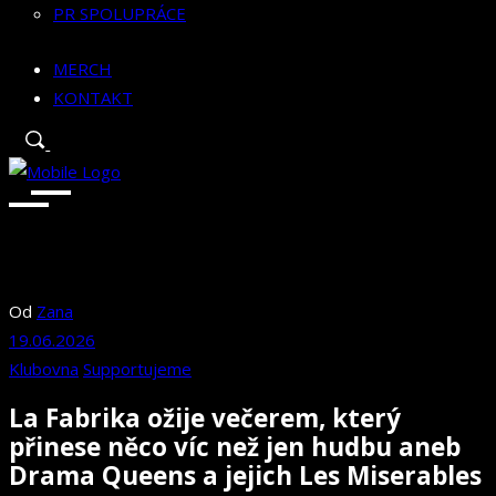
PR SPOLUPRÁCE
MERCH
KONTAKT
Od
Zana
19.06.2026
Klubovna
Supportujeme
La Fabrika ožije večerem, který
přinese něco víc než jen hudbu aneb
Drama Queens a jejich Les Miserables