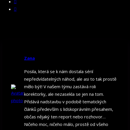
Zana
Posila, která se k nám dostala sérií
nepředvídatelných náhod, ale asi to tak prostě
mělo být! V našem týmu zastává roli
korektorky, ale nezasekla se jen na tom.
Přidává nadstavbu v podobě tematických
článků především s lidskoprávním přesahem,
občas nějaký ten report nebo rozhovor…
Ničeho moc, ničeho málo, prostě od všeho