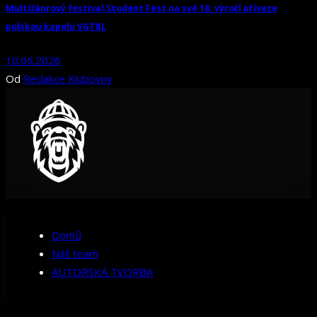
Multižánrový festival Student Fest na své 18. výročí přiveze
polskou kapelu VGTBL
10.06.2026
Od
Redakce Klubovny
Domů
Náš team
AUTORSKÁ TVORBA