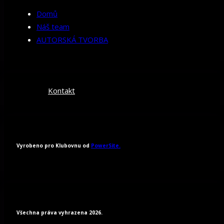
Domů
Náš team
AUTORSKÁ TVORBA
Kontakt
Vyrobeno pro Klubovnu od
PowerSite.
Všechna práva vyhrazena 2026.