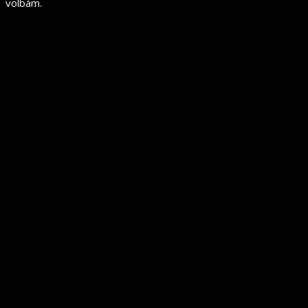
volbám.