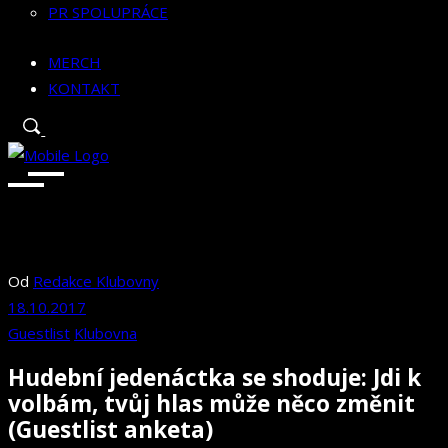
PR SPOLUPRÁCE
MERCH
KONTAKT
Od
Redakce Klubovny
18.10.2017
Guestlist
Klubovna
Hudební jedenáctka se shoduje: Jdi k
volbám, tvůj hlas může něco změnit
(Guestlist anketa)