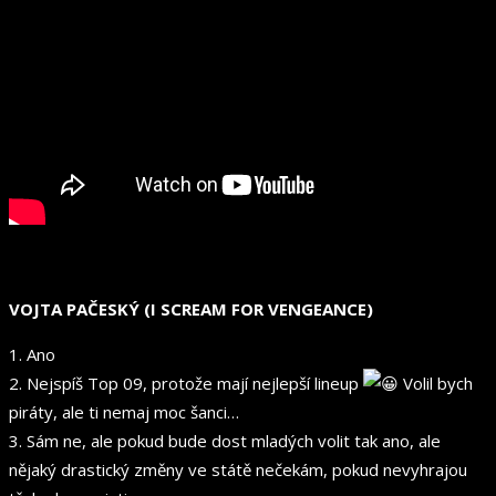
VOJTA PAČESKÝ (I SCREAM FOR VENGEANCE)
1. Ano
2. Nejspíš Top 09, protože mají nejlepší lineup
Volil bych
piráty, ale ti nemaj moc šanci…
3. Sám ne, ale pokud bude dost mladých volit tak ano, ale
nějaký drastický změny ve státě nečekám, pokud nevyhrajou