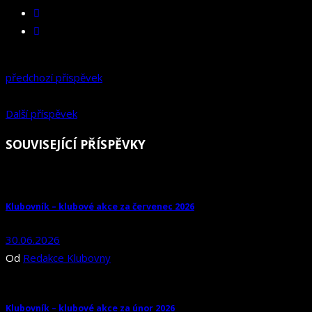
předchozí příspěvek
Další příspěvek
SOUVISEJÍCÍ PŘÍSPĚVKY
Klubovník – klubové akce za červenec 2026
30.06.2026
Od
Redakce Klubovny
Klubovník – klubové akce za únor 2026