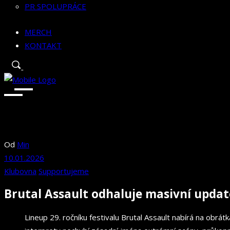
PR SPOLUPRÁCE
MERCH
KONTAKT
Od
Min
10.01.2026
Klubovna
Supportujeme
Brutal Assault odhaluje masivní update
Lineup 29. ročníku festivalu Brutal Assault nabírá na obrát