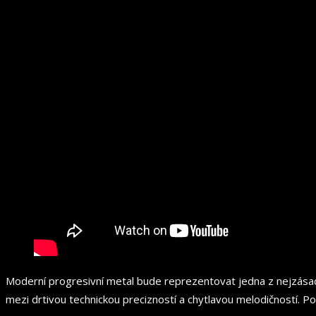
Moderní progresivní metal bude reprezentovat jedna z nejzásad
mezi drtivou technickou precizností a chytlavou melodičností. Pok