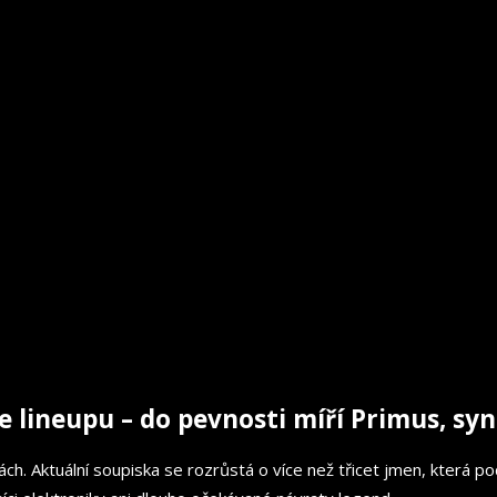
 lineupu – do pevnosti míří Primus, syn
kách. Aktuální soupiska se rozrůstá o více než třicet jmen, která 