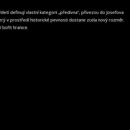
tiletí definují vlastní kategorii „předivna“, přivezou do Josefova
 který v prostředí historické pevnosti dostane zcela nový rozměr.
 bořit hranice.