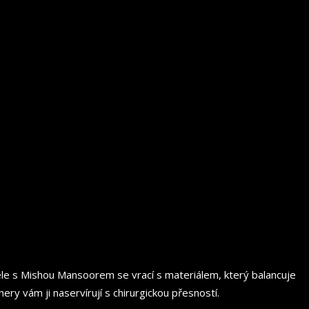
 čele s Mishou Mansoorem se vrací s materiálem, který balancuje
ery vám ji naservírují s chirurgickou přesností.