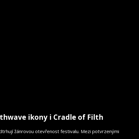
thwave ikony i Cradle of Filth
podtrhují žánrovou otevřenost festivalu. Mezi potvrzenými