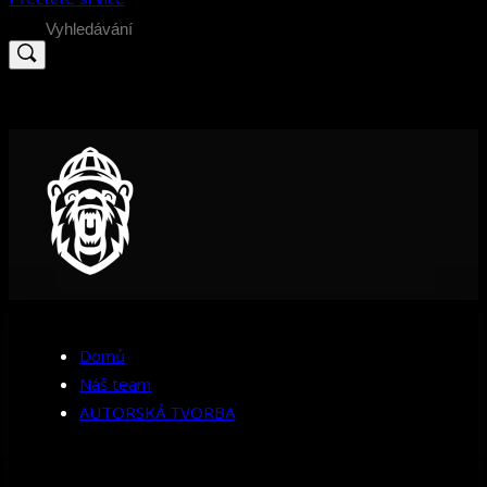
Search
for:
Domů
Náš team
AUTORSKÁ TVORBA