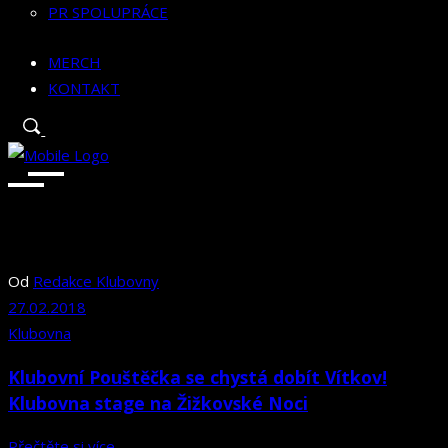
PR SPOLUPRÁCE
MERCH
KONTAKT
Od
Redakce Klubovny
27.02.2018
Klubovna
Klubovní Pouštěčka se chystá dobít Vítkov!
Klubovna stage na Žižkovské Noci
Přečtěte si více