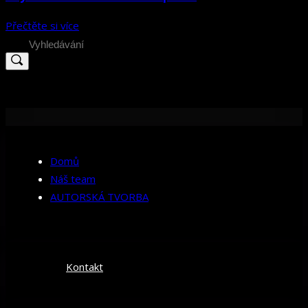
Přečtěte si více
Search
for:
Domů
Náš team
AUTORSKÁ TVORBA
Kontakt