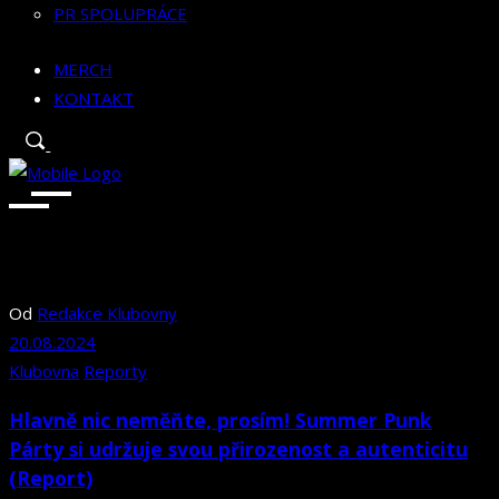
PR SPOLUPRÁCE
MERCH
KONTAKT
Od
Redakce Klubovny
20.08.2024
Klubovna
Reporty
Hlavně nic neměňte, prosím! Summer Punk
Párty si udržuje svou přirozenost a autenticitu
(Report)