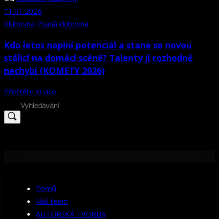
11.01.2026
Klubovna
Psaná klubovna
Kdo letos naplní potenciál a stane se novou
stálicí na domácí scéně? Talenty jí rozhodně
nechybí (KOMETY 2026)
Přečtěte si více
Search
for:
Domů
Náš team
AUTORSKÁ TVORBA