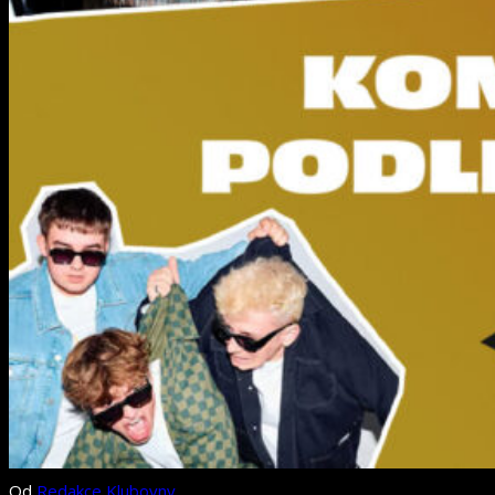
Od
Redakce Klubovny