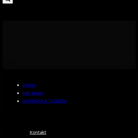
Domů
Náš team
AUTORSKÁ TVORBA
Kontakt