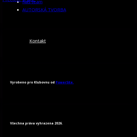
Náš team
AUTORSKÁ TVORBA
Kontakt
Vyrobeno pro Klubovnu od
PowerSite.
Všechna práva vyhrazena 2026.