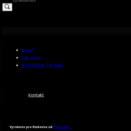
for:
Domů
Náš team
AUTORSKÁ TVORBA
Kontakt
Vyrobeno pro Klubovnu od
PowerSite.