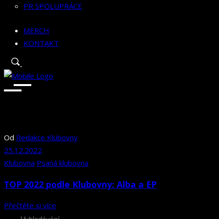
PR SPOLUPRÁCE
MERCH
KONTAKT
Od
Redakce Klubovny
25.12.2022
Klubovna
Psaná klubovna
TOP 2022 podle Klubovny: Alba a EP
Přečtěte si více
Search