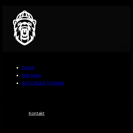
Domů
Náš team
AUTORSKÁ TVORBA
Kontakt