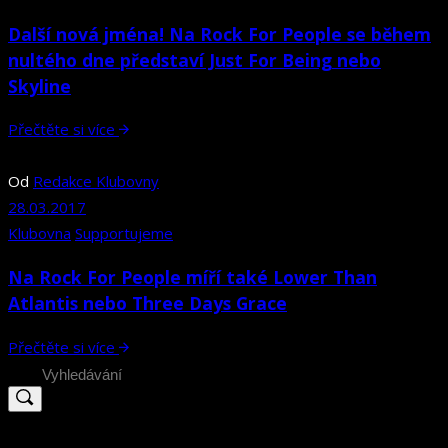
Další nová jména! Na Rock For People se během
nultého dne představí Just For Being nebo
Skyline
Přečtěte si více
Od
Redakce Klubovny
28.03.2017
Klubovna
Supportujeme
Na Rock For People míří také Lower Than
Atlantis nebo Three Days Grace
Přečtěte si více
Search
for: