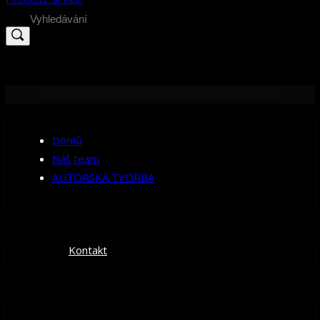
Search
for:
Domů
Náš team
AUTORSKÁ TVORBA
Kontakt