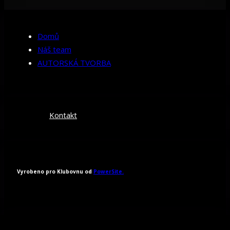
Domů
Náš team
AUTORSKÁ TVORBA
Kontakt
Vyrobeno pro Klubovnu od
PowerSite.