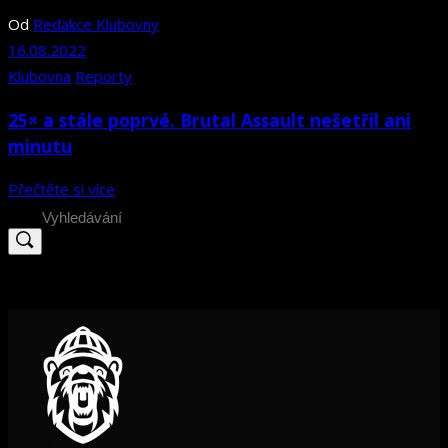
Od
Redakce Klubovny
16.08.2022
Klubovna
Reporty
25× a stále poprvé. Brutal Assault nešetřil ani
minutu
Přečtěte si více
Search
for: