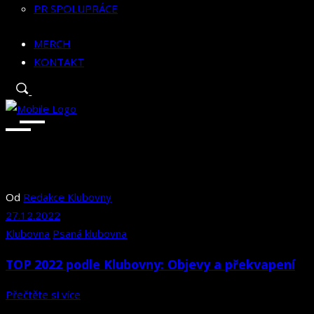
PR SPOLUPRÁCE
MERCH
KONTAKT
Od
Redakce Klubovny
27.12.2022
Klubovna
Psaná klubovna
TOP 2022 podle Klubovny: Objevy a překvapení
Přečtěte si více