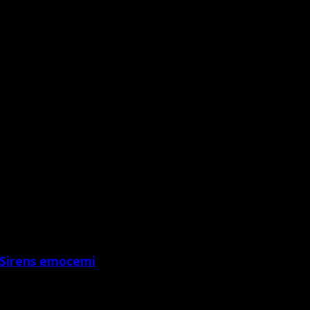
h Sirens emocemi