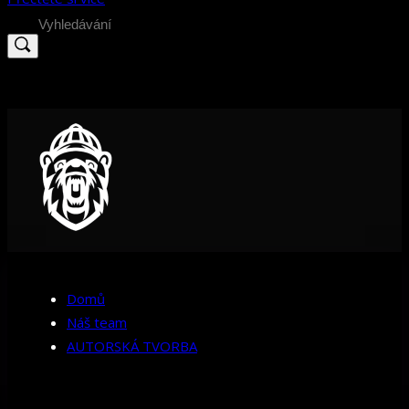
Search
for:
Domů
Náš team
AUTORSKÁ TVORBA