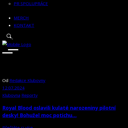
PR SPOLUPRÁCE
MERCH
KONTAKT
Od
Redakce Klubovny
12.07.2024
Klubovna
Reporty
Royal Blood oslavili kulaté narozeniny pilotní
desky! Bohužel moc potichu…
Přečtěte si více