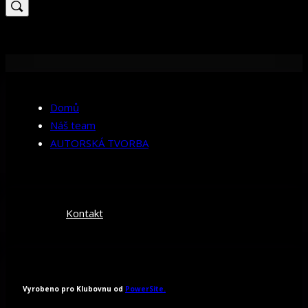
for:
Domů
Náš team
AUTORSKÁ TVORBA
Kontakt
Vyrobeno pro Klubovnu od
PowerSite.