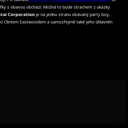
ářky s obavou obchází. Možná to bude strachem z ukázky
ntai Corporation
je na jednu stranu obávaný party boy,
iraci Clintem Eastwoodem a samozřejmě také jeho úhlavním