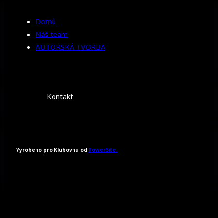
Domů
Náš team
AUTORSKÁ TVORBA
Kontakt
Vyrobeno pro Klubovnu od
PowerSite.
Všechna práva vyhrazena 2026.