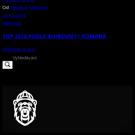
Od
Redakce Klubovny
26.12.2016
Klubovna
TOP 2016 PODLE KLUBOVNY / ROMANA
Přečtěte si více
Search
for: