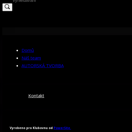
for:
Domů
Náš team
AUTORSKÁ TVORBA
Kontakt
Vyrobeno pro Klubovnu od
PowerSite.