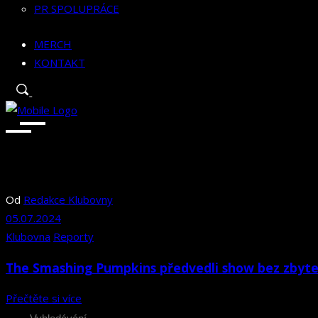
PR SPOLUPRÁCE
MERCH
KONTAKT
Od
Redakce Klubovny
05.07.2024
Klubovna
Reporty
The Smashing Pumpkins předvedli show bez zbytečn
Přečtěte si více
Search