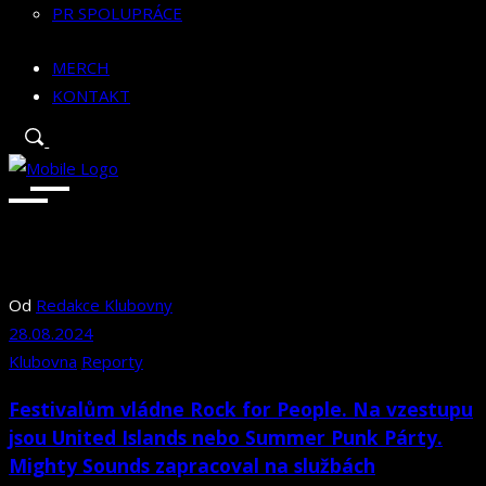
PR SPOLUPRÁCE
MERCH
KONTAKT
Od
Redakce Klubovny
28.08.2024
Klubovna
Reporty
Festivalům vládne Rock for People. Na vzestupu
jsou United Islands nebo Summer Punk Párty.
Mighty Sounds zapracoval na službách