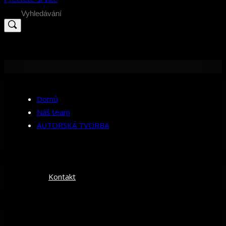
Search
for:
Domů
Náš team
AUTORSKÁ TVORBA
Kontakt