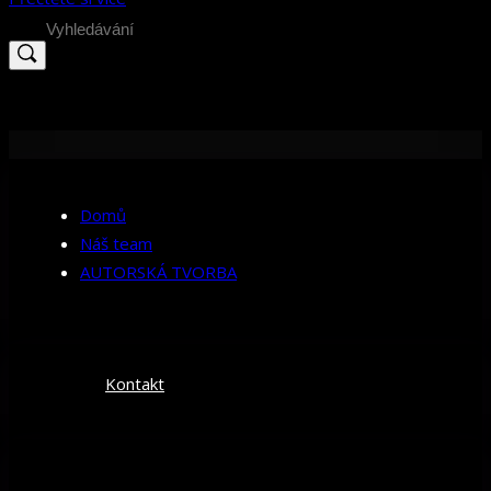
Search
for:
Domů
Náš team
AUTORSKÁ TVORBA
Kontakt