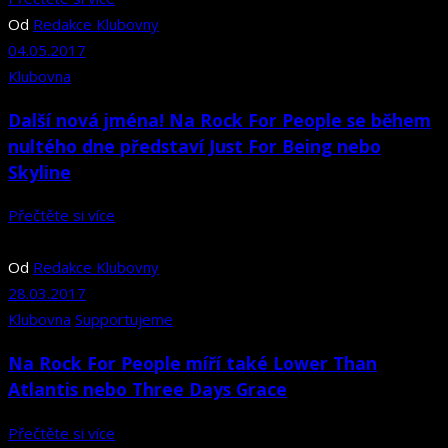
Od
Redakce Klubovny
04.05.2017
Klubovna
Další nová jména! Na Rock For People se během
nultého dne představí Just For Being nebo
Skyline
Přečtěte si více
Od
Redakce Klubovny
28.03.2017
Klubovna
Supportujeme
Na Rock For People míří také Lower Than
Atlantis nebo Three Days Grace
Přečtěte si více