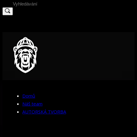
Search
for:
Domů
Náš team
AUTORSKÁ TVORBA