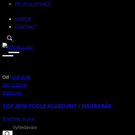
PR SPOLUPRÁCE
MERCH
KONTAKT
Od
Hadrabák
26.12.2016
Klubovna
TOP 2016 PODLE KLUBOVNY / HADRABÁK
Přečtěte si více
Search
for: