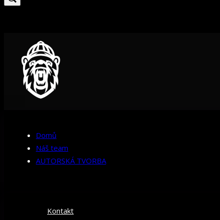
Domů
Náš team
AUTORSKÁ TVORBA
Kontakt