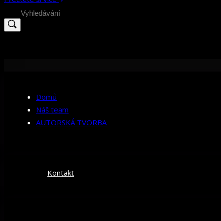
Search
for:
Domů
Náš team
AUTORSKÁ TVORBA
Kontakt