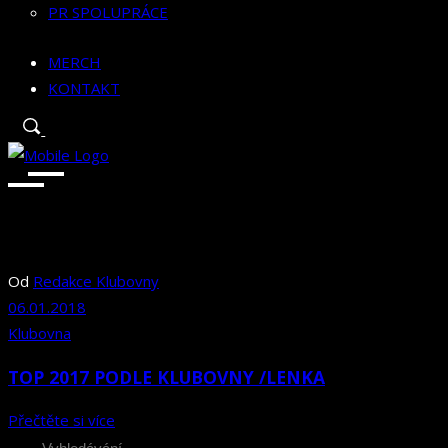
PR SPOLUPRÁCE
MERCH
KONTAKT
Od
Redakce Klubovny
06.01.2018
Klubovna
TOP 2017 PODLE KLUBOVNY /LENKA
Přečtěte si více
Search