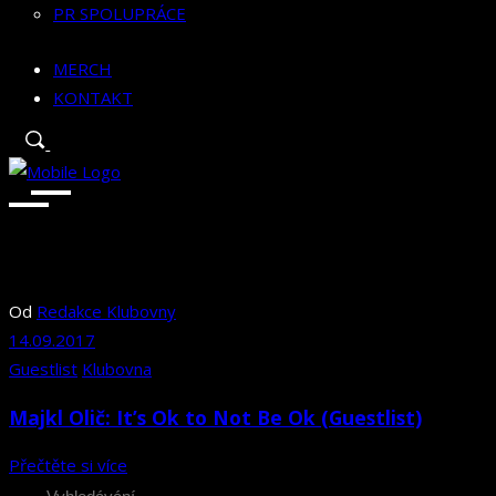
PR SPOLUPRÁCE
MERCH
KONTAKT
Od
Redakce Klubovny
14.09.2017
Guestlist
Klubovna
Majkl Olič: It’s Ok to Not Be Ok (Guestlist)
Přečtěte si více
Search