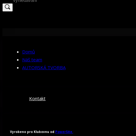
for:
Domů
Náš team
AUTORSKÁ TVORBA
Kontakt
Vyrobeno pro Klubovnu od
PowerSite.