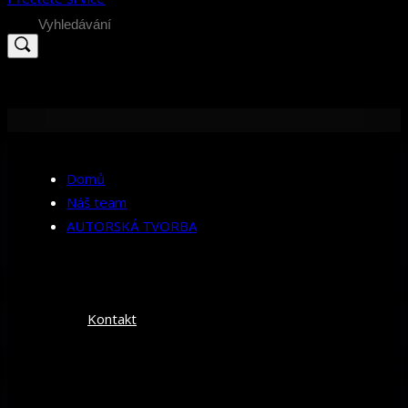
Search
for:
Domů
Náš team
AUTORSKÁ TVORBA
Kontakt