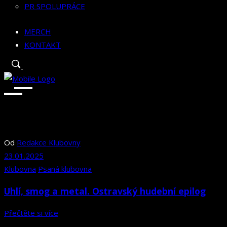
PR SPOLUPRÁCE
MERCH
KONTAKT
Od
Redakce Klubovny
23.01.2025
Klubovna
Psaná klubovna
Uhlí, smog a metal. Ostravský hudební epilog
Přečtěte si více