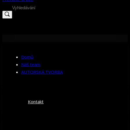
Search
for:
Domů
Náš team
AUTORSKÁ TVORBA
Kontakt