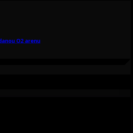
odanou O2 arenu