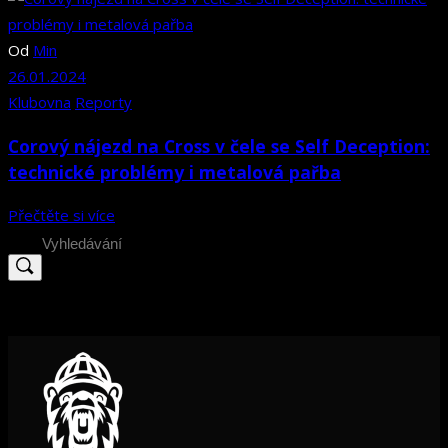
Od
Min
26.01.2024
Klubovna
Reporty
Corový nájezd na Cross v čele se Self Deception:
technické problémy i metalová pařba
Přečtěte si více
Search
for: