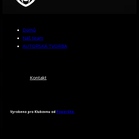
Domů
Náš team
AUTORSKÁ TVORBA
Kontakt
Vyrobeno pro Klubovnu od
PowerSite.