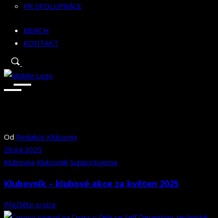
PR SPOLUPRÁCE
MERCH
KONTAKT
Od
Redakce Klubovny
20.04.2025
Klubovna
Klubovník
Supportujeme
Klubovník – klubové akce za květen 2025
Přečtěte si více